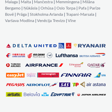
Malaga
|
Malta
|
Mančestra
|
Memmingena
|
Milāna
Bergamo
|
Ņūkāsla
|
Orhūsa
|
Oslo Torpa
|
Pafa
|
Parīze
Bovē
|
Prāga
|
Stokholma Arlanda
|
Trapani-Marsala
|
Varšava Modlina
|
Venēcija Trevizo
|
Vīne