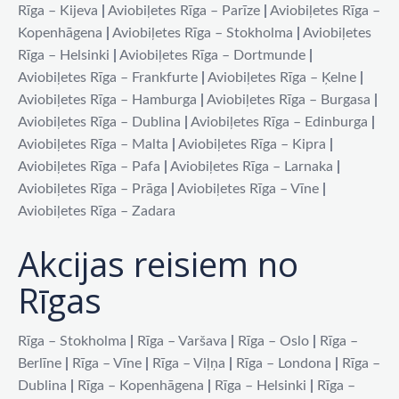
Rīga – Kijeva
|
Aviobiļetes Rīga – Parīze
|
Aviobiļetes Rīga –
Kopenhāgena
|
Aviobiļetes Rīga – Stokholma
|
Aviobiļetes
Rīga – Helsinki
|
Aviobiļetes Rīga – Dortmunde
|
Aviobiļetes Rīga – Frankfurte
|
Aviobiļetes Rīga – Ķelne
|
Aviobiļetes Rīga – Hamburga
|
Aviobiļetes Rīga – Burgasa
|
Aviobiļetes Rīga – Dublina
|
Aviobiļetes Rīga – Edinburga
|
Aviobiļetes Rīga – Malta
|
Aviobiļetes Rīga – Kipra
|
Aviobiļetes Rīga – Pafa
|
Aviobiļetes Rīga – Larnaka
|
Aviobiļetes Rīga – Prāga
|
Aviobiļetes Rīga – Vīne
|
Aviobiļetes Rīga – Zadara
Akcijas reisiem no
Rīgas
Rīga – Stokholma
|
Rīga – Varšava
|
Rīga – Oslo
|
Rīga –
Berlīne
|
Rīga – Vīne
|
Rīga – Viļņa
|
Rīga – Londona
|
Rīga –
Dublina
|
Rīga – Kopenhāgena
|
Rīga – Helsinki
|
Rīga –