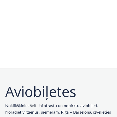
Aviobiļetes
Noklikšķiniet
šeit
, lai atrastu un nopirktu aviobiļeti.
Norādiet virzienus, piemēram, Rīga – Barselona, ​​izvēlieties