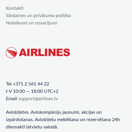
Kontakti
Sīkdatnes un privātuma politika
Noteikumi un nosacījumi
Tel +371 2 561 44 22
I-V 10:00 — 18:00 UTC+2
Email
support@airlines.lv
Aviobiļetes. Aviokompāniju jaunumi, akcijas un
izpārdošanas. Aviobiļešu meklēšana un rezervēšana 24h
diennaktī latviešu valodā.