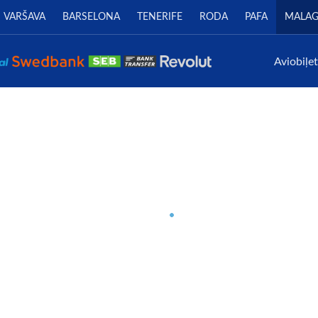
VARŠAVA
BARSELONA
TENERIFE
RODA
PAFA
MALA
Aviobiļe