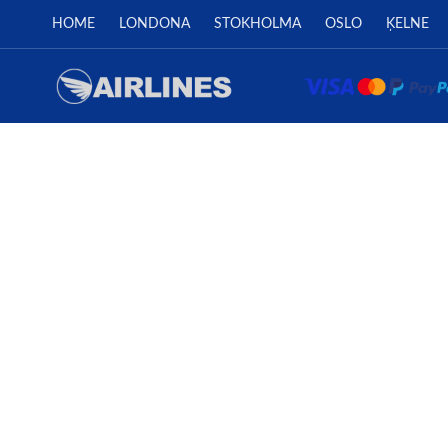
HOME
LONDONA
STOKHOLMA
OSLO
ĶELNE