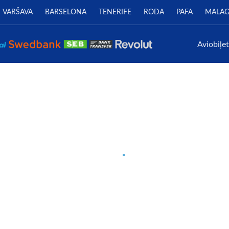
VARŠAVA
BARSELONA
TENERIFE
RODA
PAFA
MALA
Aviobiļe