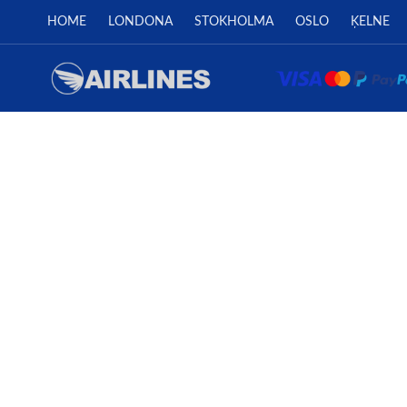
HOME
LONDONA
STOKHOLMA
OSLO
ĶELNE