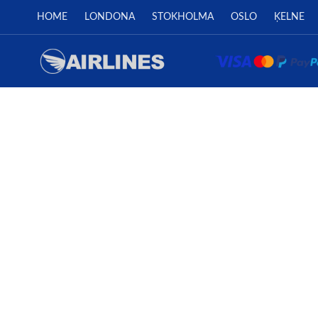
HOME
LONDONA
STOKHOLMA
OSLO
ĶELNE