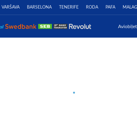
VARŠAVA
BARSELONA
TENERIFE
RODA
PAFA
MALA
Aviobiļe