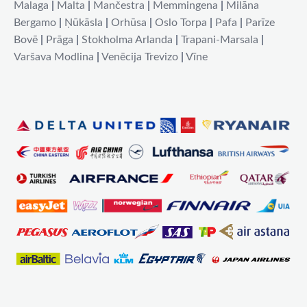
Malaga
|
Malta
|
Mančestra
|
Memmingena
|
Milāna
Bergamo
|
Ņūkāsla
|
Orhūsa
|
Oslo Torpa
|
Pafa
|
Parīze
Bovē
|
Prāga
|
Stokholma Arlanda
|
Trapani-Marsala
|
Varšava Modlina
|
Venēcija Trevizo
|
Vīne