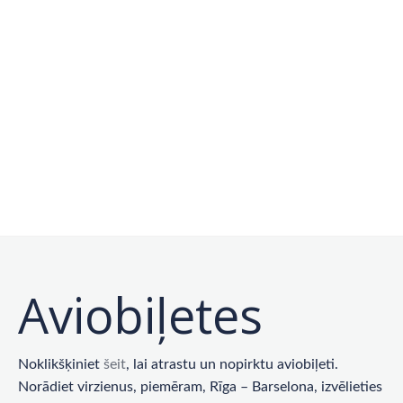
Aviobiļetes
Noklikšķiniet
šeit
, lai atrastu un nopirktu aviobiļeti.
Norādiet virzienus, piemēram, Rīga – Barselona, ​​izvēlieties