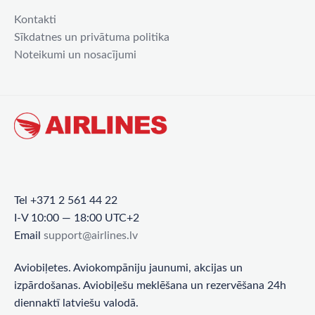
Kontakti
Sīkdatnes un privātuma politika
Noteikumi un nosacījumi
Tel +371 2 561 44 22
I-V 10:00 — 18:00 UTC+2
Email
support@airlines.lv
Aviobiļetes. Aviokompāniju jaunumi, akcijas un
izpārdošanas. Aviobiļešu meklēšana un rezervēšana 24h
diennaktī latviešu valodā.