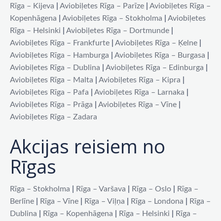
Rīga – Kijeva
|
Aviobiļetes Rīga – Parīze
|
Aviobiļetes Rīga –
Kopenhāgena
|
Aviobiļetes Rīga – Stokholma
|
Aviobiļetes
Rīga – Helsinki
|
Aviobiļetes Rīga – Dortmunde
|
Aviobiļetes Rīga – Frankfurte
|
Aviobiļetes Rīga – Ķelne
|
Aviobiļetes Rīga – Hamburga
|
Aviobiļetes Rīga – Burgasa
|
Aviobiļetes Rīga – Dublina
|
Aviobiļetes Rīga – Edinburga
|
Aviobiļetes Rīga – Malta
|
Aviobiļetes Rīga – Kipra
|
Aviobiļetes Rīga – Pafa
|
Aviobiļetes Rīga – Larnaka
|
Aviobiļetes Rīga – Prāga
|
Aviobiļetes Rīga – Vīne
|
Aviobiļetes Rīga – Zadara
Akcijas reisiem no
Rīgas
Rīga – Stokholma
|
Rīga – Varšava
|
Rīga – Oslo
|
Rīga –
Berlīne
|
Rīga – Vīne
|
Rīga – Viļņa
|
Rīga – Londona
|
Rīga –
Dublina
|
Rīga – Kopenhāgena
|
Rīga – Helsinki
|
Rīga –