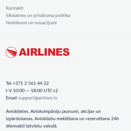
Kontakti
Sīkdatnes un privātuma politika
Noteikumi un nosacījumi
Tel +371 2 561 44 22
I-V 10:00 — 18:00 UTC+2
Email
support@airlines.lv
Aviobiļetes. Aviokompāniju jaunumi, akcijas un
izpārdošanas. Aviobiļešu meklēšana un rezervēšana 24h
diennaktī latviešu valodā.