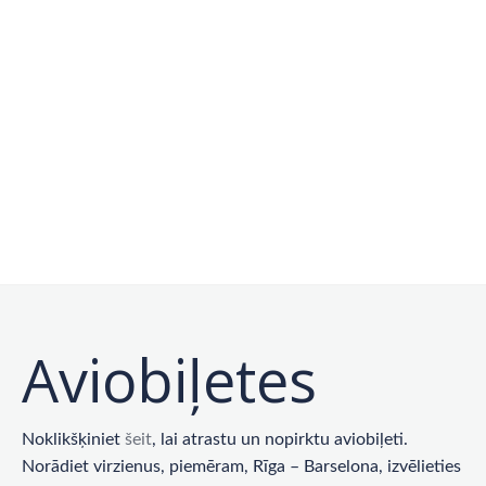
Aviobiļetes
Noklikšķiniet
šeit
, lai atrastu un nopirktu aviobiļeti.
Norādiet virzienus, piemēram, Rīga – Barselona, ​​izvēlieties