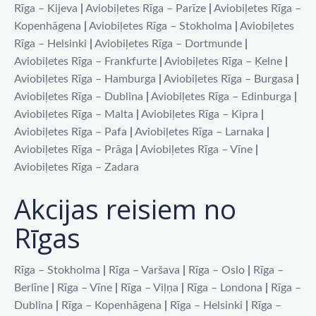
Rīga – Kijeva
|
Aviobiļetes Rīga – Parīze
|
Aviobiļetes Rīga –
Kopenhāgena
|
Aviobiļetes Rīga – Stokholma
|
Aviobiļetes
Rīga – Helsinki
|
Aviobiļetes Rīga – Dortmunde
|
Aviobiļetes Rīga – Frankfurte
|
Aviobiļetes Rīga – Ķelne
|
Aviobiļetes Rīga – Hamburga
|
Aviobiļetes Rīga – Burgasa
|
Aviobiļetes Rīga – Dublina
|
Aviobiļetes Rīga – Edinburga
|
Aviobiļetes Rīga – Malta
|
Aviobiļetes Rīga – Kipra
|
Aviobiļetes Rīga – Pafa
|
Aviobiļetes Rīga – Larnaka
|
Aviobiļetes Rīga – Prāga
|
Aviobiļetes Rīga – Vīne
|
Aviobiļetes Rīga – Zadara
Akcijas reisiem no
Rīgas
Rīga – Stokholma
|
Rīga – Varšava
|
Rīga – Oslo
|
Rīga –
Berlīne
|
Rīga – Vīne
|
Rīga – Viļņa
|
Rīga – Londona
|
Rīga –
Dublina
|
Rīga – Kopenhāgena
|
Rīga – Helsinki
|
Rīga –