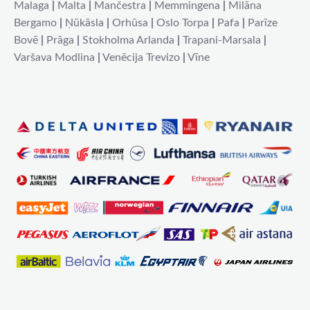
Malaga
|
Malta
|
Mančestra
|
Memmingena
|
Milāna
Bergamo
|
Ņūkāsla
|
Orhūsa
|
Oslo Torpa
|
Pafa
|
Parīze
Bovē
|
Prāga
|
Stokholma Arlanda
|
Trapani-Marsala
|
Varšava Modlina
|
Venēcija Trevizo
|
Vīne