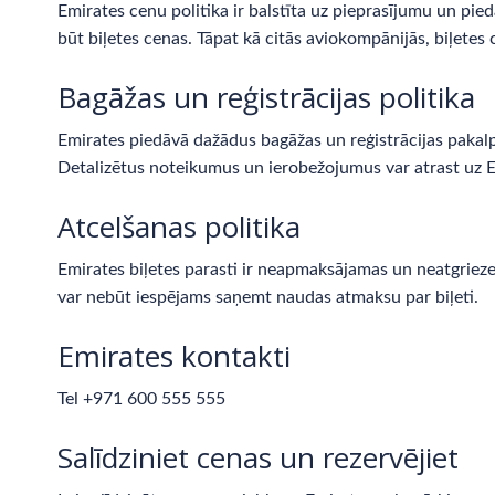
Emirates cenu politika ir balstīta uz pieprasījumu un pied
būt biļetes cenas. Tāpat kā citās aviokompānijās, biļetes 
Bagāžas un reģistrācijas politika
Emirates piedāvā dažādus bagāžas un reģistrācijas pakalp
Detalizētus noteikumus un ierobežojumus var atrast uz 
Atcelšanas politika
Emirates biļetes parasti ir neapmaksājamas un neatgriezen
var nebūt iespējams saņemt naudas atmaksu par biļeti.
Emirates kontakti
Tel
+971 600 555 555
Salīdziniet cenas un rezervējiet