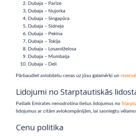
Dubaja – Parīze
Dubaja – Ņujorka
Dubaja – Singapūra
Dubaja – Sidneja
Dubaja – Pekina
Dubaja – Tokija
Dubaja – Losandželosa
Dubaja – Mumbaija
Dubaja – Deli
Pārbaudiet aviobiļešu cenas uz jūsu galamērķi un
rezervē
Lidojumi no Starptautiskās lidost
Pašlaik Emirates nenodrošina tiešus lidojumus no
Starpt
lidojumus ar citām aviokompānijām, lai sasniegtu vēlamo
Cenu politika