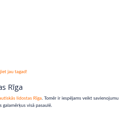
jiet jau tagad!
as Rīga
autiskās lidostas Rīga
. Tomēr ir iespējams veikt savienojumu
s galamērķus visā pasaulē.