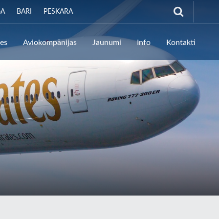
GA
BARI
PESKARA
tes
Aviokompānijas
Jaunumi
Info
Kontakti