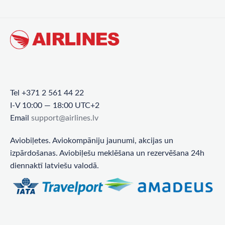
Tel +371 2 561 44 22
I-V 10:00 — 18:00 UTC+2
Email
support@airlines.lv
Aviobiļetes. Aviokompāniju jaunumi, akcijas un
izpārdošanas. Aviobiļešu meklēšana un rezervēšana 24h
diennaktī latviešu valodā.