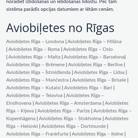
norādiet izlidošanas un ielidošanas lidostu. Pēc tam
sistēma parādīs opcijas datumiem ar lētām cenām.
Aviobiļetes no Rīgas
Aviobiļetes Rīga – Londona
|
Aviobiļetes Rīga – Milāna
|
Aviobiļetes Rīga – Roma
|
Aviobiļetes Rīga – Oslo
|
Aviobiļetes Rīga – Malta
|
Aviobiļetes Rīga – Barselona
|
Aviobiļetes Rīga – Brēmene
|
Aviobiļetes Rīga – Berlīne
|
Aviobiļetes Rīga – Īstmidlenda
|
Aviobiļetes Rīga – Līdsa
|
Aviobiļetes Rīga – Mančestra
|
Aviobiļetes Rīga – Brisele
|
Aviobiļetes Rīga – Kutaisi
|
Aviobiļetes Rīga – Bari
|
Aviobiļetes Rīga – Telaviva
|
Aviobiļetes Rīga –
Eindhovena
|
Aviobiļetes Rīga – Amsterdama
|
Aviobiļetes
Rīga – Kijeva
|
Aviobiļetes Rīga – Parīze
|
Aviobiļetes Rīga –
Kopenhāgena
|
Aviobiļetes Rīga – Stokholma
|
Aviobiļetes
Rīga – Helsinki
|
Aviobiļetes Rīga – Dortmunde
|
Aviobiļetes Rīga – Frankfurte
|
Aviobiļetes Rīga – Ķelne
|