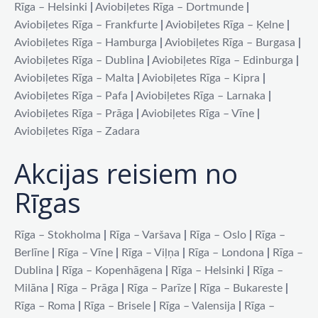
Rīga – Helsinki
|
Aviobiļetes Rīga – Dortmunde
|
Aviobiļetes Rīga – Frankfurte
|
Aviobiļetes Rīga – Ķelne
|
Aviobiļetes Rīga – Hamburga
|
Aviobiļetes Rīga – Burgasa
|
Aviobiļetes Rīga – Dublina
|
Aviobiļetes Rīga – Edinburga
|
Aviobiļetes Rīga – Malta
|
Aviobiļetes Rīga – Kipra
|
Aviobiļetes Rīga – Pafa
|
Aviobiļetes Rīga – Larnaka
|
Aviobiļetes Rīga – Prāga
|
Aviobiļetes Rīga – Vīne
|
Aviobiļetes Rīga – Zadara
Akcijas reisiem no
Rīgas
Rīga – Stokholma
|
Rīga – Varšava
|
Rīga – Oslo
|
Rīga –
Berlīne
|
Rīga – Vīne
|
Rīga – Viļņa
|
Rīga – Londona
|
Rīga –
Dublina
|
Rīga – Kopenhāgena
|
Rīga – Helsinki
|
Rīga –
Milāna
|
Rīga – Prāga
|
Rīga – Parīze
|
Rīga – Bukareste
|
Rīga – Roma
|
Rīga – Brisele
|
Rīga – Valensija
|
Rīga –