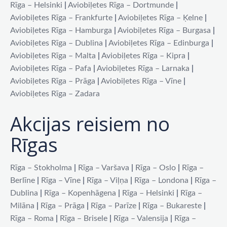
Rīga – Helsinki
|
Aviobiļetes Rīga – Dortmunde
|
Aviobiļetes Rīga – Frankfurte
|
Aviobiļetes Rīga – Ķelne
|
Aviobiļetes Rīga – Hamburga
|
Aviobiļetes Rīga – Burgasa
|
Aviobiļetes Rīga – Dublina
|
Aviobiļetes Rīga – Edinburga
|
Aviobiļetes Rīga – Malta
|
Aviobiļetes Rīga – Kipra
|
Aviobiļetes Rīga – Pafa
|
Aviobiļetes Rīga – Larnaka
|
Aviobiļetes Rīga – Prāga
|
Aviobiļetes Rīga – Vīne
|
Aviobiļetes Rīga – Zadara
Akcijas reisiem no
Rīgas
Rīga – Stokholma
|
Rīga – Varšava
|
Rīga – Oslo
|
Rīga –
Berlīne
|
Rīga – Vīne
|
Rīga – Viļņa
|
Rīga – Londona
|
Rīga –
Dublina
|
Rīga – Kopenhāgena
|
Rīga – Helsinki
|
Rīga –
Milāna
|
Rīga – Prāga
|
Rīga – Parīze
|
Rīga – Bukareste
|
Rīga – Roma
|
Rīga – Brisele
|
Rīga – Valensija
|
Rīga –