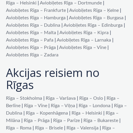
Rīga – Helsinki
|
Aviobiļetes Rīga – Dortmunde
|
Aviobiļetes Rīga – Frankfurte
|
Aviobiļetes Rīga – Ķelne
|
Aviobiļetes Rīga – Hamburga
|
Aviobiļetes Rīga – Burgasa
|
Aviobiļetes Rīga – Dublina
|
Aviobiļetes Rīga – Edinburga
|
Aviobiļetes Rīga – Malta
|
Aviobiļetes Rīga – Kipra
|
Aviobiļetes Rīga – Pafa
|
Aviobiļetes Rīga – Larnaka
|
Aviobiļetes Rīga – Prāga
|
Aviobiļetes Rīga – Vīne
|
Aviobiļetes Rīga – Zadara
Akcijas reisiem no
Rīgas
Rīga – Stokholma
|
Rīga – Varšava
|
Rīga – Oslo
|
Rīga –
Berlīne
|
Rīga – Vīne
|
Rīga – Viļņa
|
Rīga – Londona
|
Rīga –
Dublina
|
Rīga – Kopenhāgena
|
Rīga – Helsinki
|
Rīga –
Milāna
|
Rīga – Prāga
|
Rīga – Parīze
|
Rīga – Bukareste
|
Rīga – Roma
|
Rīga – Brisele
|
Rīga – Valensija
|
Rīga –