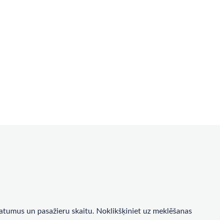
a datumus un pasažieru skaitu. Noklikšķiniet uz meklēšanas