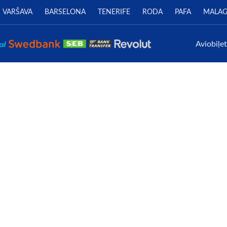
VARŠAVA
BARSELONA
TENERIFE
RODA
PAFA
MALA
Aviobiļe