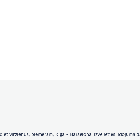
rādiet virzienus, piemēram, Rīga – Barselona, ​​izvēlieties lidojum