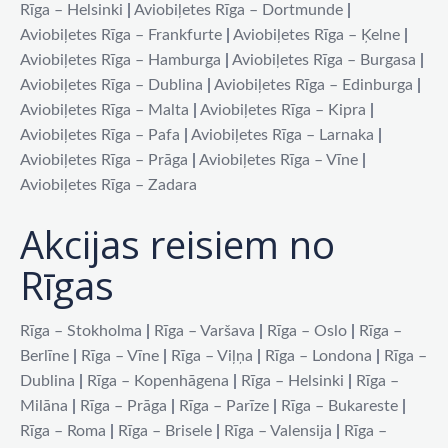
Rīga – Helsinki
|
Aviobiļetes Rīga – Dortmunde
|
Aviobiļetes Rīga – Frankfurte
|
Aviobiļetes Rīga – Ķelne
|
Aviobiļetes Rīga – Hamburga
|
Aviobiļetes Rīga – Burgasa
|
Aviobiļetes Rīga – Dublina
|
Aviobiļetes Rīga – Edinburga
|
Aviobiļetes Rīga – Malta
|
Aviobiļetes Rīga – Kipra
|
Aviobiļetes Rīga – Pafa
|
Aviobiļetes Rīga – Larnaka
|
Aviobiļetes Rīga – Prāga
|
Aviobiļetes Rīga – Vīne
|
Aviobiļetes Rīga – Zadara
Akcijas reisiem no
Rīgas
Rīga – Stokholma
|
Rīga – Varšava
|
Rīga – Oslo
|
Rīga –
Berlīne
|
Rīga – Vīne
|
Rīga – Viļņa
|
Rīga – Londona
|
Rīga –
Dublina
|
Rīga – Kopenhāgena
|
Rīga – Helsinki
|
Rīga –
Milāna
|
Rīga – Prāga
|
Rīga – Parīze
|
Rīga – Bukareste
|
Rīga – Roma
|
Rīga – Brisele
|
Rīga – Valensija
|
Rīga –