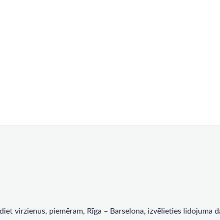
rādiet virzienus, piemēram, Rīga – Barselona, ​​izvēlieties lidojum