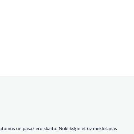
a datumus un pasažieru skaitu. Noklikšķiniet uz meklēšanas