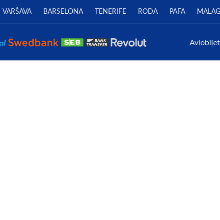
VARŠAVA
BARSELONA
TENERIFE
RODA
PAFA
MALA
Aviobiļe