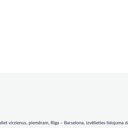
rādiet virzienus, piemēram, Rīga – Barselona, ​​izvēlieties lidojum