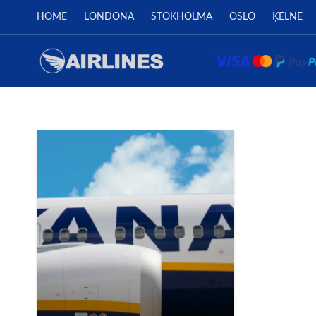
HOME
LONDONA
STOKHOLMA
OSLO
ĶELNE