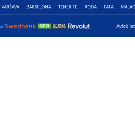
VARŠAVA
BARSELONA
TENERIFE
RODA
PAFA
MALA
Aviobiļe