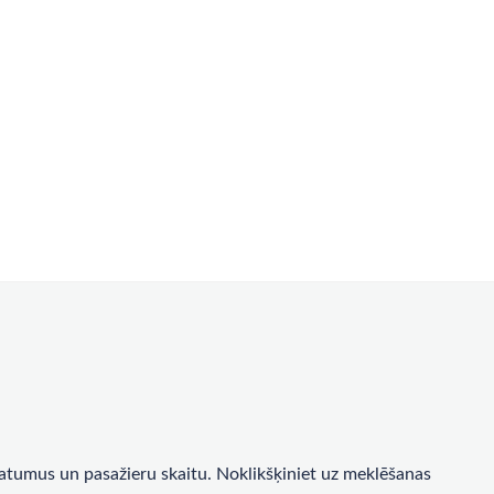
a datumus un pasažieru skaitu. Noklikšķiniet uz meklēšanas