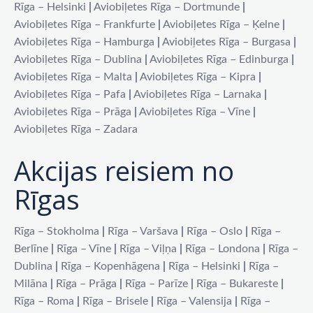
Rīga – Helsinki
|
Aviobiļetes Rīga – Dortmunde
|
Aviobiļetes Rīga – Frankfurte
|
Aviobiļetes Rīga – Ķelne
|
Aviobiļetes Rīga – Hamburga
|
Aviobiļetes Rīga – Burgasa
|
Aviobiļetes Rīga – Dublina
|
Aviobiļetes Rīga – Edinburga
|
Aviobiļetes Rīga – Malta
|
Aviobiļetes Rīga – Kipra
|
Aviobiļetes Rīga – Pafa
|
Aviobiļetes Rīga – Larnaka
|
Aviobiļetes Rīga – Prāga
|
Aviobiļetes Rīga – Vīne
|
Aviobiļetes Rīga – Zadara
Akcijas reisiem no
Rīgas
Rīga – Stokholma
|
Rīga – Varšava
|
Rīga – Oslo
|
Rīga –
Berlīne
|
Rīga – Vīne
|
Rīga – Viļņa
|
Rīga – Londona
|
Rīga –
Dublina
|
Rīga – Kopenhāgena
|
Rīga – Helsinki
|
Rīga –
Milāna
|
Rīga – Prāga
|
Rīga – Parīze
|
Rīga – Bukareste
|
Rīga – Roma
|
Rīga – Brisele
|
Rīga – Valensija
|
Rīga –