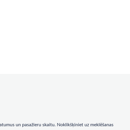
a datumus un pasažieru skaitu. Noklikšķiniet uz meklēšanas