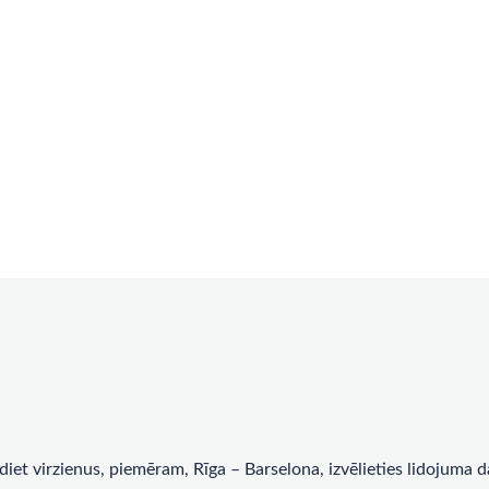
rādiet virzienus, piemēram, Rīga – Barselona, ​​izvēlieties lidojum