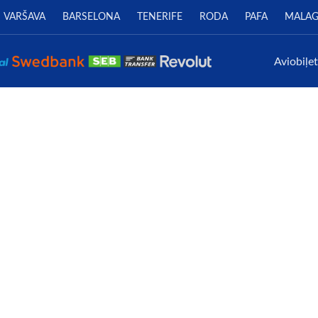
VARŠAVA
BARSELONA
TENERIFE
RODA
PAFA
MALA
Aviobiļe