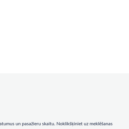
a datumus un pasažieru skaitu. Noklikšķiniet uz meklēšanas