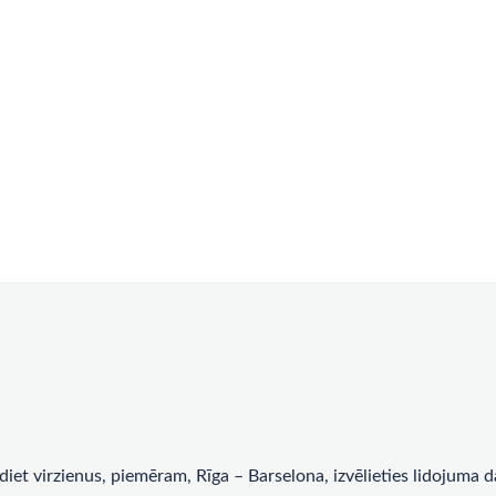
rādiet virzienus, piemēram, Rīga – Barselona, ​​izvēlieties lidojum