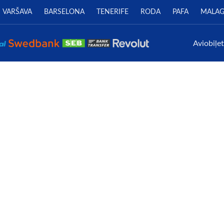
VARŠAVA
BARSELONA
TENERIFE
RODA
PAFA
MALA
Aviobiļe