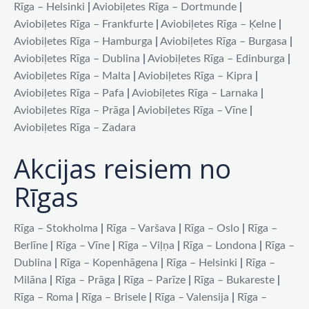
Rīga – Helsinki
|
Aviobiļetes Rīga – Dortmunde
|
Aviobiļetes Rīga – Frankfurte
|
Aviobiļetes Rīga – Ķelne
|
Aviobiļetes Rīga – Hamburga
|
Aviobiļetes Rīga – Burgasa
|
Aviobiļetes Rīga – Dublina
|
Aviobiļetes Rīga – Edinburga
|
Aviobiļetes Rīga – Malta
|
Aviobiļetes Rīga – Kipra
|
Aviobiļetes Rīga – Pafa
|
Aviobiļetes Rīga – Larnaka
|
Aviobiļetes Rīga – Prāga
|
Aviobiļetes Rīga – Vīne
|
Aviobiļetes Rīga – Zadara
Akcijas reisiem no
Rīgas
Rīga – Stokholma
|
Rīga – Varšava
|
Rīga – Oslo
|
Rīga –
Berlīne
|
Rīga – Vīne
|
Rīga – Viļņa
|
Rīga – Londona
|
Rīga –
Dublina
|
Rīga – Kopenhāgena
|
Rīga – Helsinki
|
Rīga –
Milāna
|
Rīga – Prāga
|
Rīga – Parīze
|
Rīga – Bukareste
|
Rīga – Roma
|
Rīga – Brisele
|
Rīga – Valensija
|
Rīga –