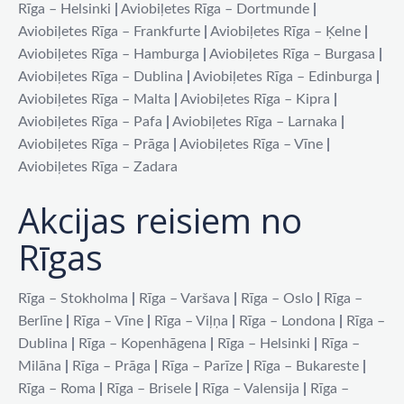
Rīga – Helsinki
|
Aviobiļetes Rīga – Dortmunde
|
Aviobiļetes Rīga – Frankfurte
|
Aviobiļetes Rīga – Ķelne
|
Aviobiļetes Rīga – Hamburga
|
Aviobiļetes Rīga – Burgasa
|
Aviobiļetes Rīga – Dublina
|
Aviobiļetes Rīga – Edinburga
|
Aviobiļetes Rīga – Malta
|
Aviobiļetes Rīga – Kipra
|
Aviobiļetes Rīga – Pafa
|
Aviobiļetes Rīga – Larnaka
|
Aviobiļetes Rīga – Prāga
|
Aviobiļetes Rīga – Vīne
|
Aviobiļetes Rīga – Zadara
Akcijas reisiem no
Rīgas
Rīga – Stokholma
|
Rīga – Varšava
|
Rīga – Oslo
|
Rīga –
Berlīne
|
Rīga – Vīne
|
Rīga – Viļņa
|
Rīga – Londona
|
Rīga –
Dublina
|
Rīga – Kopenhāgena
|
Rīga – Helsinki
|
Rīga –
Milāna
|
Rīga – Prāga
|
Rīga – Parīze
|
Rīga – Bukareste
|
Rīga – Roma
|
Rīga – Brisele
|
Rīga – Valensija
|
Rīga –