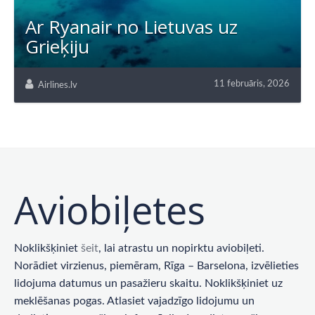
Ar Ryanair no Lietuvas uz
Grieķiju
11 februāris, 2026
Airlines.lv
Aviobiļetes
Noklikšķiniet
šeit
, lai atrastu un nopirktu aviobiļeti.
Norādiet virzienus, piemēram, Rīga – Barselona, ​​izvēlieties
lidojuma datumus un pasažieru skaitu. Noklikšķiniet uz
meklēšanas pogas. Atlasiet vajadzīgo lidojumu un