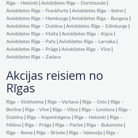
Rīga – Helsinki
|
Aviobiļetes Rīga – Dortmunde
|
Aviobiļetes Rīga – Frankfurte
|
Aviobiļetes Rīga – Ķelne
|
Aviobiļetes Rīga – Hamburga
|
Aviobiļetes Rīga – Burgasa
|
Aviobiļetes Rīga – Dublina
|
Aviobiļetes Rīga – Edinburga
|
Aviobiļetes Rīga – Malta
|
Aviobiļetes Rīga – Kipra
|
Aviobiļetes Rīga – Pafa
|
Aviobiļetes Rīga – Larnaka
|
Aviobiļetes Rīga – Prāga
|
Aviobiļetes Rīga – Vīne
|
Aviobiļetes Rīga – Zadara
Akcijas reisiem no
Rīgas
Rīga – Stokholma
|
Rīga – Varšava
|
Rīga – Oslo
|
Rīga –
Berlīne
|
Rīga – Vīne
|
Rīga – Viļņa
|
Rīga – Londona
|
Rīga –
Dublina
|
Rīga – Kopenhāgena
|
Rīga – Helsinki
|
Rīga –
Milāna
|
Rīga – Prāga
|
Rīga – Parīze
|
Rīga – Bukareste
|
Rīga – Roma
|
Rīga – Brisele
|
Rīga – Valensija
|
Rīga –