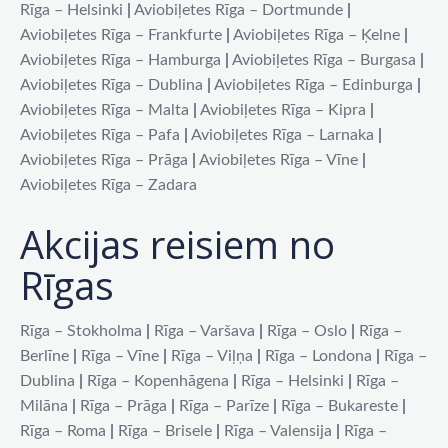
Rīga – Helsinki
|
Aviobiļetes Rīga – Dortmunde
|
Aviobiļetes Rīga – Frankfurte
|
Aviobiļetes Rīga – Ķelne
|
Aviobiļetes Rīga – Hamburga
|
Aviobiļetes Rīga – Burgasa
|
Aviobiļetes Rīga – Dublina
|
Aviobiļetes Rīga – Edinburga
|
Aviobiļetes Rīga – Malta
|
Aviobiļetes Rīga – Kipra
|
Aviobiļetes Rīga – Pafa
|
Aviobiļetes Rīga – Larnaka
|
Aviobiļetes Rīga – Prāga
|
Aviobiļetes Rīga – Vīne
|
Aviobiļetes Rīga – Zadara
Akcijas reisiem no
Rīgas
Rīga – Stokholma
|
Rīga – Varšava
|
Rīga – Oslo
|
Rīga –
Berlīne
|
Rīga – Vīne
|
Rīga – Viļņa
|
Rīga – Londona
|
Rīga –
Dublina
|
Rīga – Kopenhāgena
|
Rīga – Helsinki
|
Rīga –
Milāna
|
Rīga – Prāga
|
Rīga – Parīze
|
Rīga – Bukareste
|
Rīga – Roma
|
Rīga – Brisele
|
Rīga – Valensija
|
Rīga –