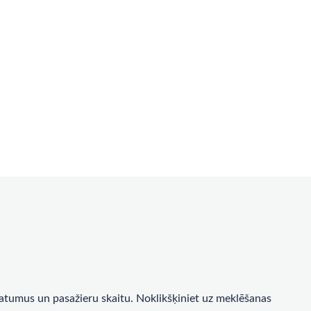
a datumus un pasažieru skaitu. Noklikšķiniet uz meklēšanas