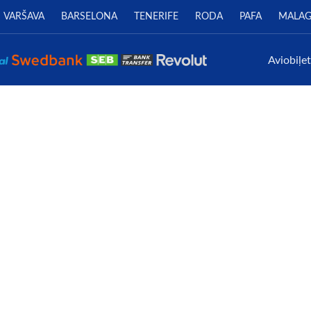
VARŠAVA
BARSELONA
TENERIFE
RODA
PAFA
MALA
Aviobiļe