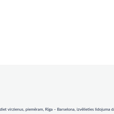
rādiet virzienus, piemēram, Rīga – Barselona, ​​izvēlieties lidojum