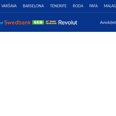
VARŠAVA
BARSELONA
TENERIFE
RODA
PAFA
MALA
Aviobiļe