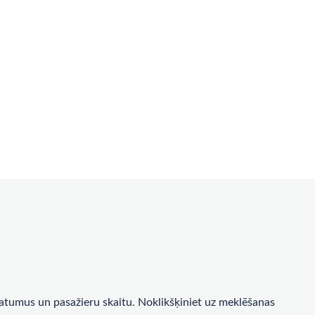
a datumus un pasažieru skaitu. Noklikšķiniet uz meklēšanas