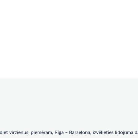
rādiet virzienus, piemēram, Rīga – Barselona, ​​izvēlieties lidojum