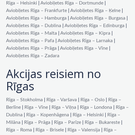
Rīga – Helsinki
|
Aviobiļetes Rīga – Dortmunde
|
Aviobiļetes Rīga – Frankfurte
|
Aviobiļetes Rīga – Ķelne
|
Aviobiļetes Rīga – Hamburga
|
Aviobiļetes Rīga – Burgasa
|
Aviobiļetes Rīga – Dublina
|
Aviobiļetes Rīga – Edinburga
|
Aviobiļetes Rīga – Malta
|
Aviobiļetes Rīga – Kipra
|
Aviobiļetes Rīga – Pafa
|
Aviobiļetes Rīga – Larnaka
|
Aviobiļetes Rīga – Prāga
|
Aviobiļetes Rīga – Vīne
|
Aviobiļetes Rīga – Zadara
Akcijas reisiem no
Rīgas
Rīga – Stokholma
|
Rīga – Varšava
|
Rīga – Oslo
|
Rīga –
Berlīne
|
Rīga – Vīne
|
Rīga – Viļņa
|
Rīga – Londona
|
Rīga –
Dublina
|
Rīga – Kopenhāgena
|
Rīga – Helsinki
|
Rīga –
Milāna
|
Rīga – Prāga
|
Rīga – Parīze
|
Rīga – Bukareste
|
Rīga – Roma
|
Rīga – Brisele
|
Rīga – Valensija
|
Rīga –