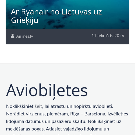
Ar Ryanair no Lietuvas uz
Grieķiju
11 februāris, 2026
Airlines.lv
Aviobiļetes
Noklikšķiniet
šeit
, lai atrastu un nopirktu aviobiļeti.
Norādiet virzienus, piemēram, Rīga – Barselona, ​​izvēlieties
lidojuma datumus un pasažieru skaitu. Noklikšķiniet uz
meklēšanas pogas. Atlasiet vajadzīgo lidojumu un