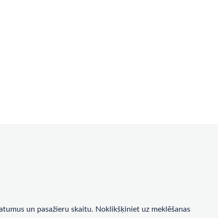
a datumus un pasažieru skaitu. Noklikšķiniet uz meklēšanas