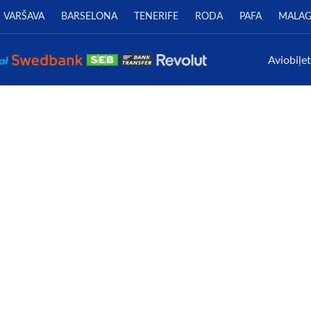
VARŠAVA
BARSELONA
TENERIFE
RODA
PAFA
MALA
Aviobiļe