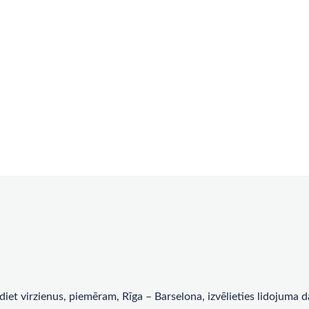
rādiet virzienus, piemēram, Rīga – Barselona, ​​izvēlieties lidojum