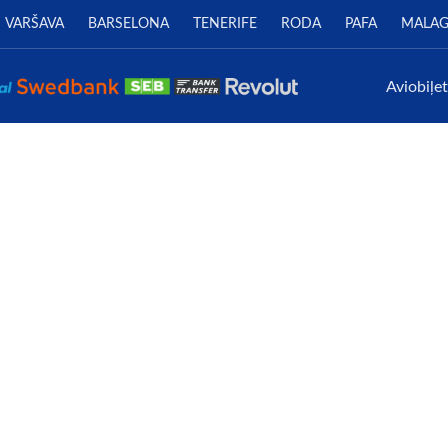
VARŠAVA
BARSELONA
TENERIFE
RODA
PAFA
MALA
Aviobiļe