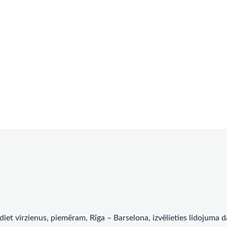
rādiet virzienus, piemēram, Rīga – Barselona, ​​izvēlieties lidojum