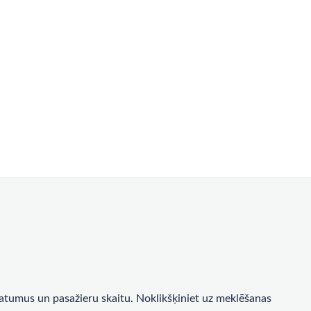
a datumus un pasažieru skaitu. Noklikšķiniet uz meklēšanas