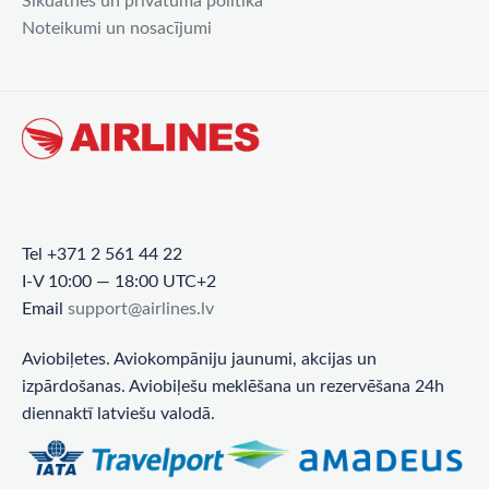
Sīkdatnes un privātuma politika
Noteikumi un nosacījumi
Tel +371 2 561 44 22
I-V 10:00 — 18:00 UTC+2
Email
support@airlines.lv
Aviobiļetes. Aviokompāniju jaunumi, akcijas un
izpārdošanas. Aviobiļešu meklēšana un rezervēšana 24h
diennaktī latviešu valodā.