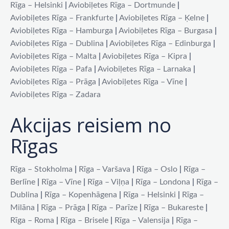
Rīga – Helsinki
|
Aviobiļetes Rīga – Dortmunde
|
Aviobiļetes Rīga – Frankfurte
|
Aviobiļetes Rīga – Ķelne
|
Aviobiļetes Rīga – Hamburga
|
Aviobiļetes Rīga – Burgasa
|
Aviobiļetes Rīga – Dublina
|
Aviobiļetes Rīga – Edinburga
|
Aviobiļetes Rīga – Malta
|
Aviobiļetes Rīga – Kipra
|
Aviobiļetes Rīga – Pafa
|
Aviobiļetes Rīga – Larnaka
|
Aviobiļetes Rīga – Prāga
|
Aviobiļetes Rīga – Vīne
|
Aviobiļetes Rīga – Zadara
Akcijas reisiem no
Rīgas
Rīga – Stokholma
|
Rīga – Varšava
|
Rīga – Oslo
|
Rīga –
Berlīne
|
Rīga – Vīne
|
Rīga – Viļņa
|
Rīga – Londona
|
Rīga –
Dublina
|
Rīga – Kopenhāgena
|
Rīga – Helsinki
|
Rīga –
Milāna
|
Rīga – Prāga
|
Rīga – Parīze
|
Rīga – Bukareste
|
Rīga – Roma
|
Rīga – Brisele
|
Rīga – Valensija
|
Rīga –