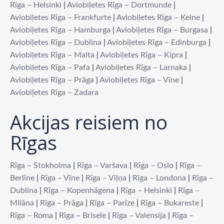
Rīga – Helsinki
|
Aviobiļetes Rīga – Dortmunde
|
Aviobiļetes Rīga – Frankfurte
|
Aviobiļetes Rīga – Ķelne
|
Aviobiļetes Rīga – Hamburga
|
Aviobiļetes Rīga – Burgasa
|
Aviobiļetes Rīga – Dublina
|
Aviobiļetes Rīga – Edinburga
|
Aviobiļetes Rīga – Malta
|
Aviobiļetes Rīga – Kipra
|
Aviobiļetes Rīga – Pafa
|
Aviobiļetes Rīga – Larnaka
|
Aviobiļetes Rīga – Prāga
|
Aviobiļetes Rīga – Vīne
|
Aviobiļetes Rīga – Zadara
Akcijas reisiem no
Rīgas
Rīga – Stokholma
|
Rīga – Varšava
|
Rīga – Oslo
|
Rīga –
Berlīne
|
Rīga – Vīne
|
Rīga – Viļņa
|
Rīga – Londona
|
Rīga –
Dublina
|
Rīga – Kopenhāgena
|
Rīga – Helsinki
|
Rīga –
Milāna
|
Rīga – Prāga
|
Rīga – Parīze
|
Rīga – Bukareste
|
Rīga – Roma
|
Rīga – Brisele
|
Rīga – Valensija
|
Rīga –