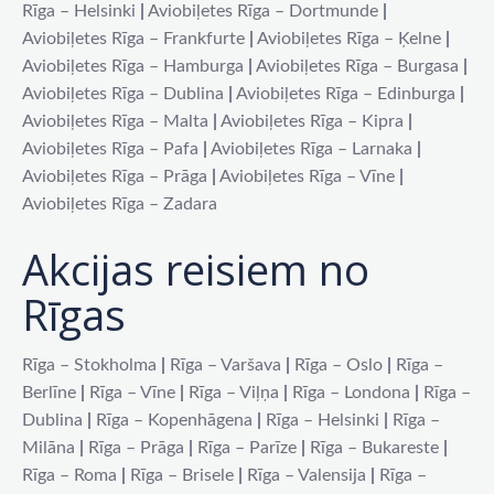
Rīga – Helsinki
|
Aviobiļetes Rīga – Dortmunde
|
Aviobiļetes Rīga – Frankfurte
|
Aviobiļetes Rīga – Ķelne
|
Aviobiļetes Rīga – Hamburga
|
Aviobiļetes Rīga – Burgasa
|
Aviobiļetes Rīga – Dublina
|
Aviobiļetes Rīga – Edinburga
|
Aviobiļetes Rīga – Malta
|
Aviobiļetes Rīga – Kipra
|
Aviobiļetes Rīga – Pafa
|
Aviobiļetes Rīga – Larnaka
|
Aviobiļetes Rīga – Prāga
|
Aviobiļetes Rīga – Vīne
|
Aviobiļetes Rīga – Zadara
Akcijas reisiem no
Rīgas
Rīga – Stokholma
|
Rīga – Varšava
|
Rīga – Oslo
|
Rīga –
Berlīne
|
Rīga – Vīne
|
Rīga – Viļņa
|
Rīga – Londona
|
Rīga –
Dublina
|
Rīga – Kopenhāgena
|
Rīga – Helsinki
|
Rīga –
Milāna
|
Rīga – Prāga
|
Rīga – Parīze
|
Rīga – Bukareste
|
Rīga – Roma
|
Rīga – Brisele
|
Rīga – Valensija
|
Rīga –