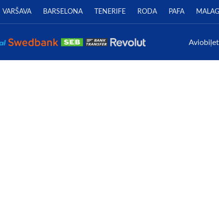
VARŠAVA
BARSELONA
TENERIFE
RODA
PAFA
MALA
Aviobiļe