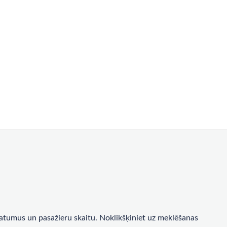
a datumus un pasažieru skaitu. Noklikšķiniet uz meklēšanas