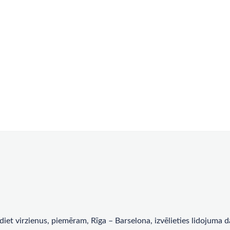
rādiet virzienus, piemēram, Rīga – Barselona, ​​izvēlieties lidojum