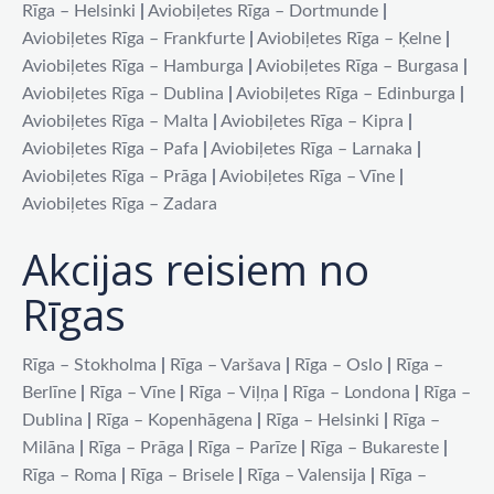
Rīga – Helsinki
|
Aviobiļetes Rīga – Dortmunde
|
Aviobiļetes Rīga – Frankfurte
|
Aviobiļetes Rīga – Ķelne
|
Aviobiļetes Rīga – Hamburga
|
Aviobiļetes Rīga – Burgasa
|
Aviobiļetes Rīga – Dublina
|
Aviobiļetes Rīga – Edinburga
|
Aviobiļetes Rīga – Malta
|
Aviobiļetes Rīga – Kipra
|
Aviobiļetes Rīga – Pafa
|
Aviobiļetes Rīga – Larnaka
|
Aviobiļetes Rīga – Prāga
|
Aviobiļetes Rīga – Vīne
|
Aviobiļetes Rīga – Zadara
Akcijas reisiem no
Rīgas
Rīga – Stokholma
|
Rīga – Varšava
|
Rīga – Oslo
|
Rīga –
Berlīne
|
Rīga – Vīne
|
Rīga – Viļņa
|
Rīga – Londona
|
Rīga –
Dublina
|
Rīga – Kopenhāgena
|
Rīga – Helsinki
|
Rīga –
Milāna
|
Rīga – Prāga
|
Rīga – Parīze
|
Rīga – Bukareste
|
Rīga – Roma
|
Rīga – Brisele
|
Rīga – Valensija
|
Rīga –