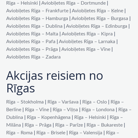
Rīga – Helsinki
|
Aviobiļetes Rīga – Dortmunde
|
Aviobiļetes Rīga – Frankfurte
|
Aviobiļetes Rīga – Ķelne
|
Aviobiļetes Rīga – Hamburga
|
Aviobiļetes Rīga – Burgasa
|
Aviobiļetes Rīga – Dublina
|
Aviobiļetes Rīga – Edinburga
|
Aviobiļetes Rīga – Malta
|
Aviobiļetes Rīga – Kipra
|
Aviobiļetes Rīga – Pafa
|
Aviobiļetes Rīga – Larnaka
|
Aviobiļetes Rīga – Prāga
|
Aviobiļetes Rīga – Vīne
|
Aviobiļetes Rīga – Zadara
Akcijas reisiem no
Rīgas
Rīga – Stokholma
|
Rīga – Varšava
|
Rīga – Oslo
|
Rīga –
Berlīne
|
Rīga – Vīne
|
Rīga – Viļņa
|
Rīga – Londona
|
Rīga –
Dublina
|
Rīga – Kopenhāgena
|
Rīga – Helsinki
|
Rīga –
Milāna
|
Rīga – Prāga
|
Rīga – Parīze
|
Rīga – Bukareste
|
Rīga – Roma
|
Rīga – Brisele
|
Rīga – Valensija
|
Rīga –