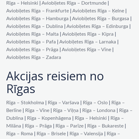
Rīga – Helsinki
|
Aviobiļetes Rīga – Dortmunde
|
Aviobiļetes Rīga – Frankfurte
|
Aviobiļetes Rīga – Ķelne
|
Aviobiļetes Rīga – Hamburga
|
Aviobiļetes Rīga – Burgasa
|
Aviobiļetes Rīga – Dublina
|
Aviobiļetes Rīga – Edinburga
|
Aviobiļetes Rīga – Malta
|
Aviobiļetes Rīga – Kipra
|
Aviobiļetes Rīga – Pafa
|
Aviobiļetes Rīga – Larnaka
|
Aviobiļetes Rīga – Prāga
|
Aviobiļetes Rīga – Vīne
|
Aviobiļetes Rīga – Zadara
Akcijas reisiem no
Rīgas
Rīga – Stokholma
|
Rīga – Varšava
|
Rīga – Oslo
|
Rīga –
Berlīne
|
Rīga – Vīne
|
Rīga – Viļņa
|
Rīga – Londona
|
Rīga –
Dublina
|
Rīga – Kopenhāgena
|
Rīga – Helsinki
|
Rīga –
Milāna
|
Rīga – Prāga
|
Rīga – Parīze
|
Rīga – Bukareste
|
Rīga – Roma
|
Rīga – Brisele
|
Rīga – Valensija
|
Rīga –