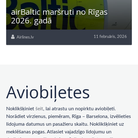
airBaltic maršruti no Rīgas
2026. gadā
11 februāris, 2026
Airlines.lv
Aviobiļetes
Noklikšķiniet
šeit
, lai atrastu un nopirktu aviobiļeti.
Norādiet virzienus, piemēram, Rīga – Barselona, ​​izvēlieties
lidojuma datumus un pasažieru skaitu. Noklikšķiniet uz
meklēšanas pogas. Atlasiet vajadzīgo lidojumu un