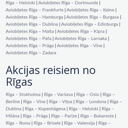
Rīga – Helsinki
|
Aviobiļetes Rīga – Dortmunde
|
Aviobiļetes Rīga – Frankfurte
|
Aviobiļetes Rīga – Ķelne
|
Aviobiļetes Rīga – Hamburga
|
Aviobiļetes Rīga – Burgasa
|
Aviobiļetes Rīga – Dublina
|
Aviobiļetes Rīga – Edinburga
|
Aviobiļetes Rīga – Malta
|
Aviobiļetes Rīga – Kipra
|
Aviobiļetes Rīga – Pafa
|
Aviobiļetes Rīga – Larnaka
|
Aviobiļetes Rīga – Prāga
|
Aviobiļetes Rīga – Vīne
|
Aviobiļetes Rīga – Zadara
Akcijas reisiem no
Rīgas
Rīga – Stokholma
|
Rīga – Varšava
|
Rīga – Oslo
|
Rīga –
Berlīne
|
Rīga – Vīne
|
Rīga – Viļņa
|
Rīga – Londona
|
Rīga –
Dublina
|
Rīga – Kopenhāgena
|
Rīga – Helsinki
|
Rīga –
Milāna
|
Rīga – Prāga
|
Rīga – Parīze
|
Rīga – Bukareste
|
Rīga – Roma
|
Rīga – Brisele
|
Rīga – Valensija
|
Rīga –