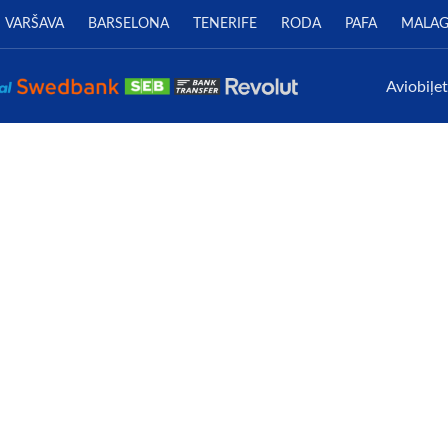
VARŠAVA
BARSELONA
TENERIFE
RODA
PAFA
MALA
Aviobiļe