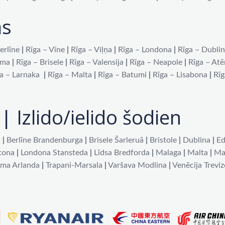
as
erlīne
|
Rīga – Vīne
|
Rīga – Viļņa
|
Rīga – Londona
|
Rīga – Dubli
oma
|
Rīga – Brisele
|
Rīga – Valensija
|
Rīga – Neapole
|
Rīga – At
a – Larnaka
|
Rīga – Malta
|
Rīga – Batumi
|
Rīga – Lisabona
|
Rīg
| Izlido/ielido šodien
a
|
Berlīne Brandenburga
|
Brisele Šarleruā
|
Bristole
|
Dublina
|
Ed
tona
|
Londona Stansteda
|
Līdsa Bredforda
|
Malaga
|
Malta
|
Ma
lma Arlanda
|
Trapani-Marsala
|
Varšava Modlina
|
Venēcija Treviz