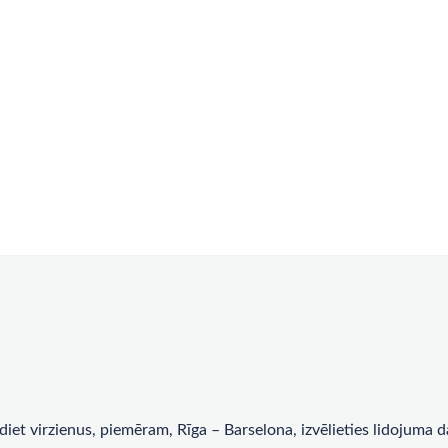
rādiet virzienus, piemēram, Rīga – Barselona, ​​izvēlieties lidojum