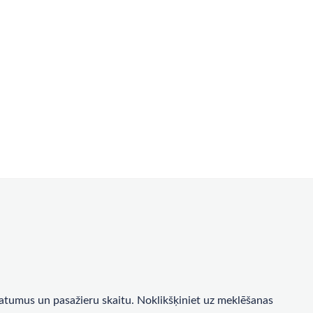
a datumus un pasažieru skaitu. Noklikšķiniet uz meklēšanas