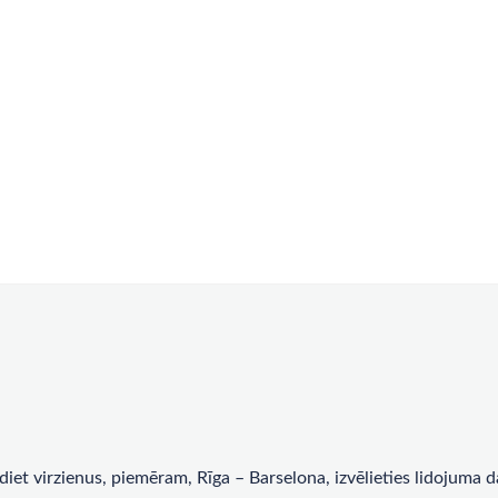
rādiet virzienus, piemēram, Rīga – Barselona, ​​izvēlieties lidojum