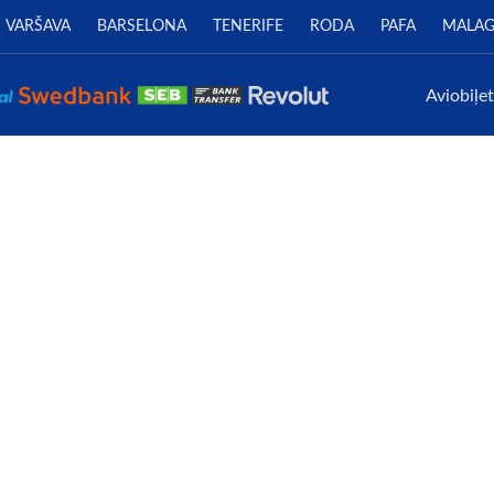
VARŠAVA
BARSELONA
TENERIFE
RODA
PAFA
MALA
Aviobiļe