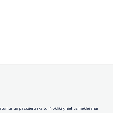
a datumus un pasažieru skaitu. Noklikšķiniet uz meklēšanas