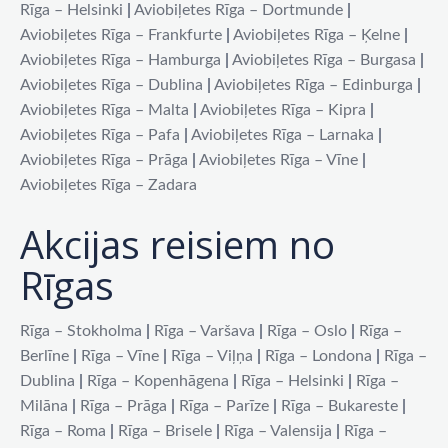
Rīga – Helsinki
|
Aviobiļetes Rīga – Dortmunde
|
Aviobiļetes Rīga – Frankfurte
|
Aviobiļetes Rīga – Ķelne
|
Aviobiļetes Rīga – Hamburga
|
Aviobiļetes Rīga – Burgasa
|
Aviobiļetes Rīga – Dublina
|
Aviobiļetes Rīga – Edinburga
|
Aviobiļetes Rīga – Malta
|
Aviobiļetes Rīga – Kipra
|
Aviobiļetes Rīga – Pafa
|
Aviobiļetes Rīga – Larnaka
|
Aviobiļetes Rīga – Prāga
|
Aviobiļetes Rīga – Vīne
|
Aviobiļetes Rīga – Zadara
Akcijas reisiem no
Rīgas
Rīga – Stokholma
|
Rīga – Varšava
|
Rīga – Oslo
|
Rīga –
Berlīne
|
Rīga – Vīne
|
Rīga – Viļņa
|
Rīga – Londona
|
Rīga –
Dublina
|
Rīga – Kopenhāgena
|
Rīga – Helsinki
|
Rīga –
Milāna
|
Rīga – Prāga
|
Rīga – Parīze
|
Rīga – Bukareste
|
Rīga – Roma
|
Rīga – Brisele
|
Rīga – Valensija
|
Rīga –