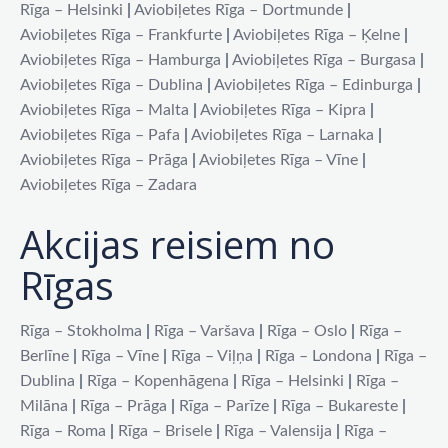
Rīga – Helsinki
|
Aviobiļetes Rīga – Dortmunde
|
Aviobiļetes Rīga – Frankfurte
|
Aviobiļetes Rīga – Ķelne
|
Aviobiļetes Rīga – Hamburga
|
Aviobiļetes Rīga – Burgasa
|
Aviobiļetes Rīga – Dublina
|
Aviobiļetes Rīga – Edinburga
|
Aviobiļetes Rīga – Malta
|
Aviobiļetes Rīga – Kipra
|
Aviobiļetes Rīga – Pafa
|
Aviobiļetes Rīga – Larnaka
|
Aviobiļetes Rīga – Prāga
|
Aviobiļetes Rīga – Vīne
|
Aviobiļetes Rīga – Zadara
Akcijas reisiem no
Rīgas
Rīga – Stokholma
|
Rīga – Varšava
|
Rīga – Oslo
|
Rīga –
Berlīne
|
Rīga – Vīne
|
Rīga – Viļņa
|
Rīga – Londona
|
Rīga –
Dublina
|
Rīga – Kopenhāgena
|
Rīga – Helsinki
|
Rīga –
Milāna
|
Rīga – Prāga
|
Rīga – Parīze
|
Rīga – Bukareste
|
Rīga – Roma
|
Rīga – Brisele
|
Rīga – Valensija
|
Rīga –