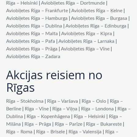
Rīga – Helsinki
|
Aviobiļetes Rīga – Dortmunde
|
Aviobiļetes Rīga – Frankfurte
|
Aviobiļetes Rīga – Ķelne
|
Aviobiļetes Rīga – Hamburga
|
Aviobiļetes Rīga – Burgasa
|
Aviobiļetes Rīga – Dublina
|
Aviobiļetes Rīga – Edinburga
|
Aviobiļetes Rīga – Malta
|
Aviobiļetes Rīga – Kipra
|
Aviobiļetes Rīga – Pafa
|
Aviobiļetes Rīga – Larnaka
|
Aviobiļetes Rīga – Prāga
|
Aviobiļetes Rīga – Vīne
|
Aviobiļetes Rīga – Zadara
Akcijas reisiem no
Rīgas
Rīga – Stokholma
|
Rīga – Varšava
|
Rīga – Oslo
|
Rīga –
Berlīne
|
Rīga – Vīne
|
Rīga – Viļņa
|
Rīga – Londona
|
Rīga –
Dublina
|
Rīga – Kopenhāgena
|
Rīga – Helsinki
|
Rīga –
Milāna
|
Rīga – Prāga
|
Rīga – Parīze
|
Rīga – Bukareste
|
Rīga – Roma
|
Rīga – Brisele
|
Rīga – Valensija
|
Rīga –