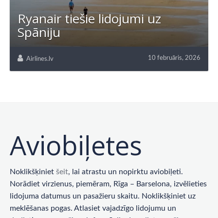
Ryanair tiešie lidojumi uz
Spāniju
10 februāris, 2026
Airlines.lv
Aviobiļetes
Noklikšķiniet
šeit
, lai atrastu un nopirktu aviobiļeti.
Norādiet virzienus, piemēram, Rīga – Barselona, ​​izvēlieties
lidojuma datumus un pasažieru skaitu. Noklikšķiniet uz
meklēšanas pogas. Atlasiet vajadzīgo lidojumu un