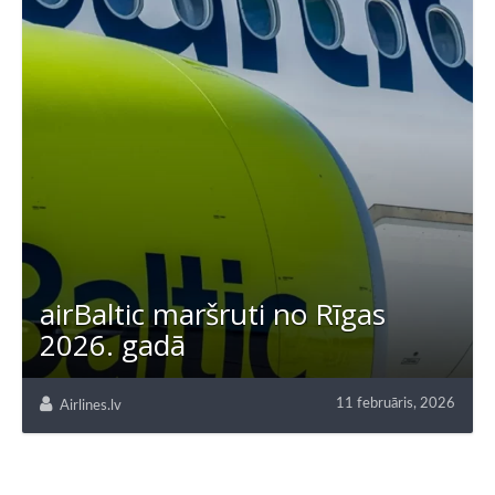
airBaltic maršruti no Rīgas
2026. gadā
11 februāris, 2026
Airlines.lv