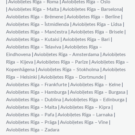
|
Aviobiļetes Rīga – Roma
|
Aviobiļetes Rīga – Oslo
|
Aviobiļetes Rīga – Malta
|
Aviobiļetes Rīga – Barselona
|
Aviobiļetes Rīga – Brēmene
|
Aviobiļetes Rīga – Berlīne
|
Aviobiļetes Rīga – Īstmidlenda
|
Aviobiļetes Rīga – Līdsa
|
Aviobiļetes Rīga – Mančestra
|
Aviobiļetes Rīga – Brisele
|
Aviobiļetes Rīga – Kutaisi
|
Aviobiļetes Rīga – Bari
|
Aviobiļetes Rīga – Telaviva
|
Aviobiļetes Rīga –
Eindhovena
|
Aviobiļetes Rīga – Amsterdama
|
Aviobiļetes
Rīga – Kijeva
|
Aviobiļetes Rīga – Parīze
|
Aviobiļetes Rīga –
Kopenhāgena
|
Aviobiļetes Rīga – Stokholma
|
Aviobiļetes
Rīga – Helsinki
|
Aviobiļetes Rīga – Dortmunde
|
Aviobiļetes Rīga – Frankfurte
|
Aviobiļetes Rīga – Ķelne
|
Aviobiļetes Rīga – Hamburga
|
Aviobiļetes Rīga – Burgasa
|
Aviobiļetes Rīga – Dublina
|
Aviobiļetes Rīga – Edinburga
|
Aviobiļetes Rīga – Malta
|
Aviobiļetes Rīga – Kipra
|
Aviobiļetes Rīga – Pafa
|
Aviobiļetes Rīga – Larnaka
|
Aviobiļetes Rīga – Prāga
|
Aviobiļetes Rīga – Vīne
|
Aviobiļetes Rīga – Zadara