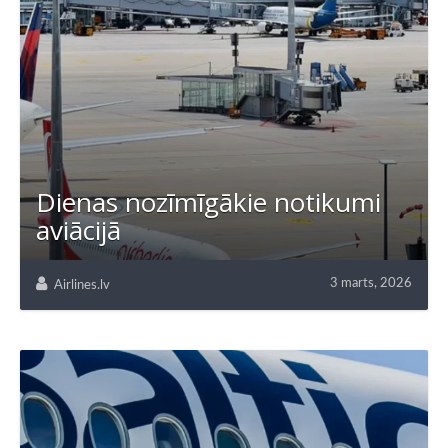
Dienas nozīmīgākie notikumi
aviācijā
3 marts, 2026
Airlines.lv