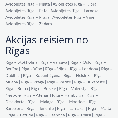
Aviobiļetes Rīga – Malta
|
Aviobiļetes Rīga – Kipra
|
Aviobiļetes Rīga – Pafa
|
Aviobiļetes Rīga – Larnaka
|
Aviobiļetes Rīga – Prāga
|
Aviobiļetes Rīga – Vīne
|
Aviobiļetes Rīga – Zadara
Akcijas reisiem no
Rīgas
Rīga – Stokholma
|
Rīga – Varšava
|
Rīga – Oslo
|
Rīga –
Berlīne
|
Rīga – Vīne
|
Rīga – Viļņa
|
Rīga – Londona
|
Rīga –
Dublina
|
Rīga – Kopenhāgena
|
Rīga – Helsinki
|
Rīga –
Milāna
|
Rīga – Prāga
|
Rīga – Parīze
|
Rīga – Bukareste
|
Rīga – Roma
|
Rīga – Brisele
|
Rīga – Valensija
|
Rīga –
Neapole
|
Rīga – Atēnas
|
Rīga – Hamburga
|
Rīga –
Diseldorfa
|
Rīga – Malaga
|
Rīga – Madride
|
Rīga –
Barselona
|
Rīga – Tenerife
|
Rīga – Larnaka
|
Rīga – Malta
|
Rīga – Batumi
|
Rīga – Lisabona
|
Rīga – Tbilisi
|
Rīga –