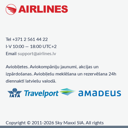
Tel +371 2 561 44 22
I-V 10:00 — 18:00 UTC+2
Email
support@airlines.lv
Aviobiļetes. Aviokompāniju jaunumi, akcijas un
izpārdošanas. Aviobiļešu meklēšana un rezervēšana 24h
diennaktī latviešu valodā.
Copyright © 2011-2026 Sky Maxxi SIA. All rights