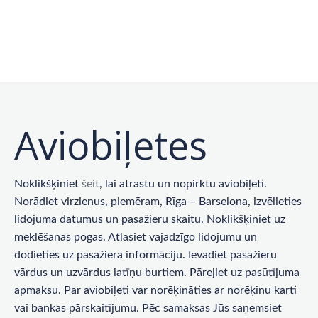
Aviobiļetes
Noklikšķiniet
šeit
, lai atrastu un nopirktu aviobiļeti.
Norādiet virzienus, piemēram, Rīga – Barselona, ​​izvēlieties
lidojuma datumus un pasažieru skaitu. Noklikšķiniet uz
meklēšanas pogas. Atlasiet vajadzīgo lidojumu un
dodieties uz pasažiera informāciju. Ievadiet pasažieru
vārdus un uzvārdus latīņu burtiem. Pārejiet uz pasūtījuma
apmaksu. Par aviobiļeti var norēķināties ar norēķinu karti
vai bankas pārskaitījumu. Pēc samaksas Jūs saņemsiet