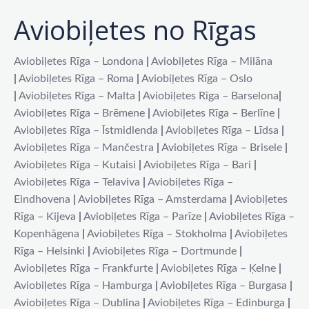
Aviobiļetes no Rīgas
Aviobiļetes Rīga – Londona
|
Aviobiļetes Rīga – Milāna
|
Aviobiļetes Rīga – Roma
|
Aviobiļetes Rīga – Oslo
|
Aviobiļetes Rīga – Malta
|
Aviobiļetes Rīga – Barselona
|
Aviobiļetes Rīga – Brēmene
|
Aviobiļetes Rīga – Berlīne
|
Aviobiļetes Rīga – Īstmidlenda
|
Aviobiļetes Rīga – Līdsa
|
Aviobiļetes Rīga – Mančestra
|
Aviobiļetes Rīga – Brisele
|
Aviobiļetes Rīga – Kutaisi
|
Aviobiļetes Rīga – Bari
|
Aviobiļetes Rīga – Telaviva
|
Aviobiļetes Rīga –
Eindhovena
|
Aviobiļetes Rīga – Amsterdama
|
Aviobiļetes
Rīga – Kijeva
|
Aviobiļetes Rīga – Parīze
|
Aviobiļetes Rīga –
Kopenhāgena
|
Aviobiļetes Rīga – Stokholma
|
Aviobiļetes
Rīga – Helsinki
|
Aviobiļetes Rīga – Dortmunde
|
Aviobiļetes Rīga – Frankfurte
|
Aviobiļetes Rīga – Ķelne
|
Aviobiļetes Rīga – Hamburga
|
Aviobiļetes Rīga – Burgasa
|
Aviobiļetes Rīga – Dublina
|
Aviobiļetes Rīga – Edinburga
|