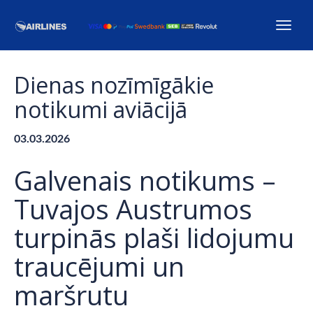
Dienas nozīmīgākie
notikumi aviācijā
03.03.2026
Galvenais notikums –
Tuvajos Austrumos
turpinās plaši lidojumu
traucējumi un
maršrutu