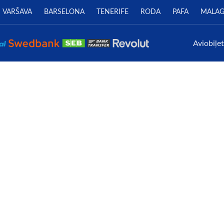
VARŠAVA
BARSELONA
TENERIFE
RODA
PAFA
MALA
Aviobiļe