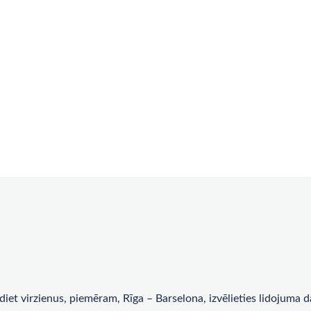
rādiet virzienus, piemēram, Rīga – Barselona, ​​izvēlieties lidojum