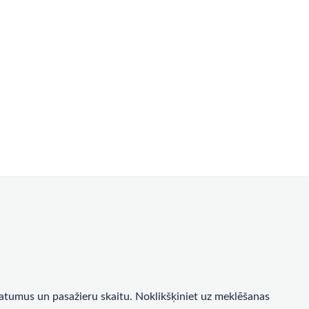
a datumus un pasažieru skaitu. Noklikšķiniet uz meklēšanas