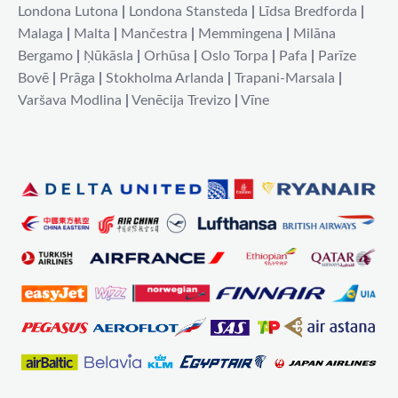
Londona Lutona
|
Londona Stansteda
|
Līdsa Bredforda
|
Malaga
|
Malta
|
Mančestra
|
Memmingena
|
Milāna
Bergamo
|
Ņūkāsla
|
Orhūsa
|
Oslo Torpa
|
Pafa
|
Parīze
Bovē
|
Prāga
|
Stokholma Arlanda
|
Trapani-Marsala
|
Varšava Modlina
|
Venēcija Trevizo
|
Vīne