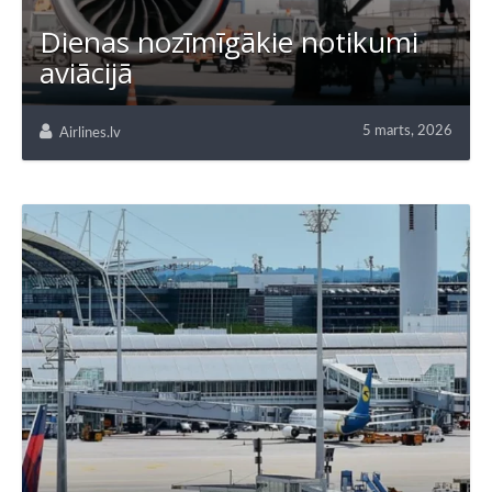
Dienas nozīmīgākie notikumi
aviācijā
5 marts, 2026
Airlines.lv