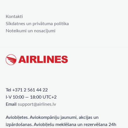
Kontakti
Sīkdatnes un privātuma politika
Noteikumi un nosacījumi
Tel +371 2 561 44 22
I-V 10:00 — 18:00 UTC+2
Email
support@airlines.lv
Aviobiļetes. Aviokompāniju jaunumi, akcijas un
izpārdošanas. Aviobiļešu meklēšana un rezervēšana 24h