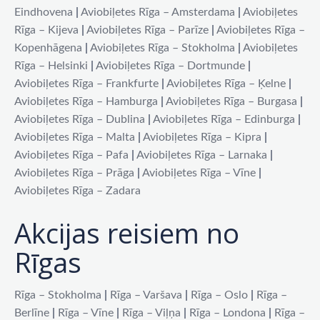
Eindhovena
|
Aviobiļetes Rīga – Amsterdama
|
Aviobiļetes
Rīga – Kijeva
|
Aviobiļetes Rīga – Parīze
|
Aviobiļetes Rīga –
Kopenhāgena
|
Aviobiļetes Rīga – Stokholma
|
Aviobiļetes
Rīga – Helsinki
|
Aviobiļetes Rīga – Dortmunde
|
Aviobiļetes Rīga – Frankfurte
|
Aviobiļetes Rīga – Ķelne
|
Aviobiļetes Rīga – Hamburga
|
Aviobiļetes Rīga – Burgasa
|
Aviobiļetes Rīga – Dublina
|
Aviobiļetes Rīga – Edinburga
|
Aviobiļetes Rīga – Malta
|
Aviobiļetes Rīga – Kipra
|
Aviobiļetes Rīga – Pafa
|
Aviobiļetes Rīga – Larnaka
|
Aviobiļetes Rīga – Prāga
|
Aviobiļetes Rīga – Vīne
|
Aviobiļetes Rīga – Zadara
Akcijas reisiem no
Rīgas
Rīga – Stokholma
|
Rīga – Varšava
|
Rīga – Oslo
|
Rīga –
Berlīne
|
Rīga – Vīne
|
Rīga – Viļņa
|
Rīga – Londona
|
Rīga –