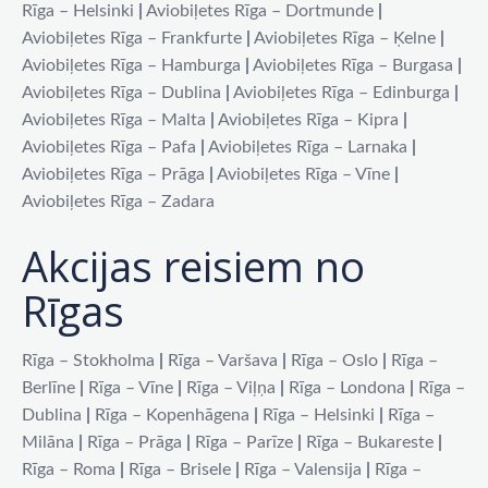
Rīga – Helsinki
|
Aviobiļetes Rīga – Dortmunde
|
Aviobiļetes Rīga – Frankfurte
|
Aviobiļetes Rīga – Ķelne
|
Aviobiļetes Rīga – Hamburga
|
Aviobiļetes Rīga – Burgasa
|
Aviobiļetes Rīga – Dublina
|
Aviobiļetes Rīga – Edinburga
|
Aviobiļetes Rīga – Malta
|
Aviobiļetes Rīga – Kipra
|
Aviobiļetes Rīga – Pafa
|
Aviobiļetes Rīga – Larnaka
|
Aviobiļetes Rīga – Prāga
|
Aviobiļetes Rīga – Vīne
|
Aviobiļetes Rīga – Zadara
Akcijas reisiem no
Rīgas
Rīga – Stokholma
|
Rīga – Varšava
|
Rīga – Oslo
|
Rīga –
Berlīne
|
Rīga – Vīne
|
Rīga – Viļņa
|
Rīga – Londona
|
Rīga –
Dublina
|
Rīga – Kopenhāgena
|
Rīga – Helsinki
|
Rīga –
Milāna
|
Rīga – Prāga
|
Rīga – Parīze
|
Rīga – Bukareste
|
Rīga – Roma
|
Rīga – Brisele
|
Rīga – Valensija
|
Rīga –