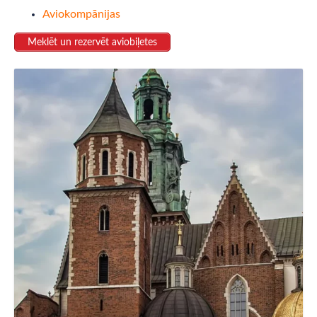
Aviokompānijas
Meklēt un rezervēt aviobiļetes