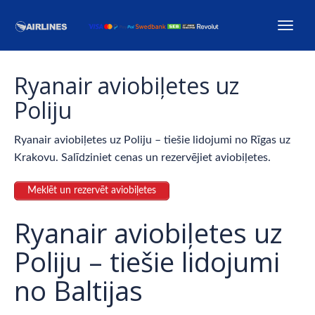
Ryanair aviobiļetes uz
Poliju
Ryanair aviobiļetes uz Poliju – tiešie lidojumi no Rīgas uz
Krakovu. Salīdziniet cenas un rezervējiet aviobiļetes.
Meklēt un rezervēt aviobiļetes
Ryanair aviobiļetes uz
Poliju – tiešie lidojumi
no Baltijas