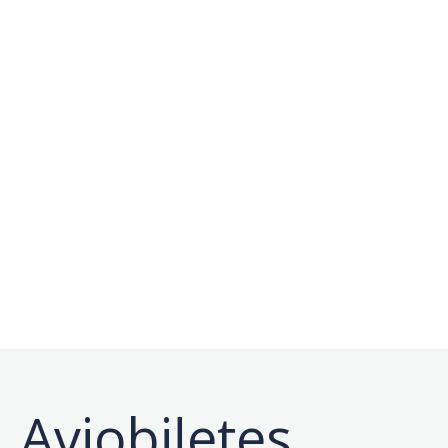
Aviobiļetes