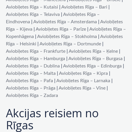
Aviobiļetes Rīga – Kutaisi
|
Aviobiļetes Rīga – Bari
|
Aviobiļetes Rīga – Telaviva
|
Aviobiļetes Rīga –
Eindhovena
|
Aviobiļetes Rīga – Amsterdama
|
Aviobiļetes
Rīga – Kijeva
|
Aviobiļetes Rīga – Parīze
|
Aviobiļetes Rīga –
Kopenhāgena
|
Aviobiļetes Rīga – Stokholma
|
Aviobiļetes
Rīga – Helsinki
|
Aviobiļetes Rīga – Dortmunde
|
Aviobiļetes Rīga – Frankfurte
|
Aviobiļetes Rīga – Ķelne
|
Aviobiļetes Rīga – Hamburga
|
Aviobiļetes Rīga – Burgasa
|
Aviobiļetes Rīga – Dublina
|
Aviobiļetes Rīga – Edinburga
|
Aviobiļetes Rīga – Malta
|
Aviobiļetes Rīga – Kipra
|
Aviobiļetes Rīga – Pafa
|
Aviobiļetes Rīga – Larnaka
|
Aviobiļetes Rīga – Prāga
|
Aviobiļetes Rīga – Vīne
|
Aviobiļetes Rīga – Zadara
Akcijas reisiem no
Rīgas