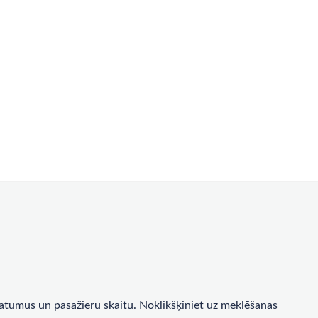
a datumus un pasažieru skaitu. Noklikšķiniet uz meklēšanas