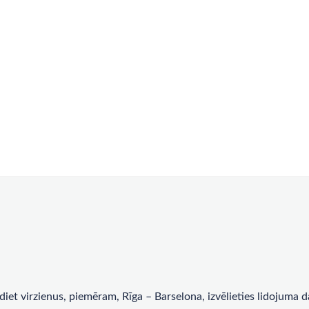
rādiet virzienus, piemēram, Rīga – Barselona, ​​izvēlieties lidojum