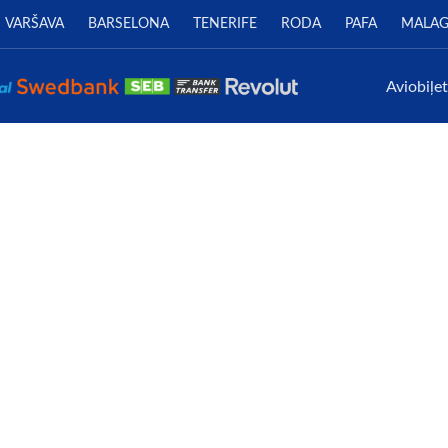
VARŠAVA
BARSELONA
TENERIFE
RODA
PAFA
MALA
Aviobiļe