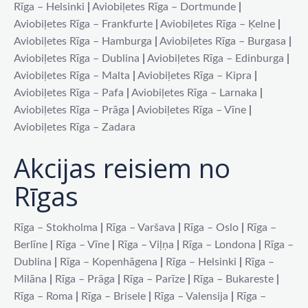
Rīga – Helsinki
|
Aviobiļetes Rīga – Dortmunde
|
Aviobiļetes Rīga – Frankfurte
|
Aviobiļetes Rīga – Ķelne
|
Aviobiļetes Rīga – Hamburga
|
Aviobiļetes Rīga – Burgasa
|
Aviobiļetes Rīga – Dublina
|
Aviobiļetes Rīga – Edinburga
|
Aviobiļetes Rīga – Malta
|
Aviobiļetes Rīga – Kipra
|
Aviobiļetes Rīga – Pafa
|
Aviobiļetes Rīga – Larnaka
|
Aviobiļetes Rīga – Prāga
|
Aviobiļetes Rīga – Vīne
|
Aviobiļetes Rīga – Zadara
Akcijas reisiem no
Rīgas
Rīga – Stokholma
|
Rīga – Varšava
|
Rīga – Oslo
|
Rīga –
Berlīne
|
Rīga – Vīne
|
Rīga – Viļņa
|
Rīga – Londona
|
Rīga –
Dublina
|
Rīga – Kopenhāgena
|
Rīga – Helsinki
|
Rīga –
Milāna
|
Rīga – Prāga
|
Rīga – Parīze
|
Rīga – Bukareste
|
Rīga – Roma
|
Rīga – Brisele
|
Rīga – Valensija
|
Rīga –