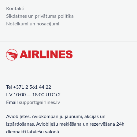
Kontakti
Sīkdatnes un privātuma politika
Noteikumi un nosacījumi
Tel +371 2 561 44 22
I-V 10:00 — 18:00 UTC+2
Email
support@airlines.lv
Aviobiļetes. Aviokompāniju jaunumi, akcijas un
izpārdošanas. Aviobiļešu meklēšana un rezervēšana 24h
diennaktī latviešu valodā.