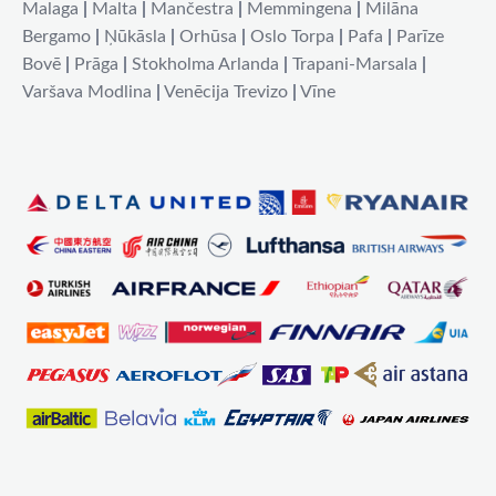
Malaga
|
Malta
|
Mančestra
|
Memmingena
|
Milāna
Bergamo
|
Ņūkāsla
|
Orhūsa
|
Oslo Torpa
|
Pafa
|
Parīze
Bovē
|
Prāga
|
Stokholma Arlanda
|
Trapani-Marsala
|
Varšava Modlina
|
Venēcija Trevizo
|
Vīne