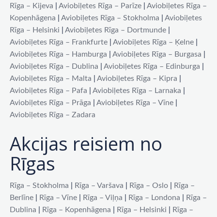
Rīga – Kijeva
|
Aviobiļetes Rīga – Parīze
|
Aviobiļetes Rīga –
Kopenhāgena
|
Aviobiļetes Rīga – Stokholma
|
Aviobiļetes
Rīga – Helsinki
|
Aviobiļetes Rīga – Dortmunde
|
Aviobiļetes Rīga – Frankfurte
|
Aviobiļetes Rīga – Ķelne
|
Aviobiļetes Rīga – Hamburga
|
Aviobiļetes Rīga – Burgasa
|
Aviobiļetes Rīga – Dublina
|
Aviobiļetes Rīga – Edinburga
|
Aviobiļetes Rīga – Malta
|
Aviobiļetes Rīga – Kipra
|
Aviobiļetes Rīga – Pafa
|
Aviobiļetes Rīga – Larnaka
|
Aviobiļetes Rīga – Prāga
|
Aviobiļetes Rīga – Vīne
|
Aviobiļetes Rīga – Zadara
Akcijas reisiem no
Rīgas
Rīga – Stokholma
|
Rīga – Varšava
|
Rīga – Oslo
|
Rīga –
Berlīne
|
Rīga – Vīne
|
Rīga – Viļņa
|
Rīga – Londona
|
Rīga –
Dublina
|
Rīga – Kopenhāgena
|
Rīga – Helsinki
|
Rīga –