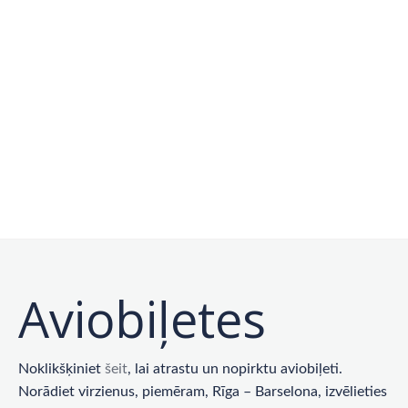
Aviobiļetes
Noklikšķiniet
šeit
, lai atrastu un nopirktu aviobiļeti.
Norādiet virzienus, piemēram, Rīga – Barselona, ​​izvēlieties