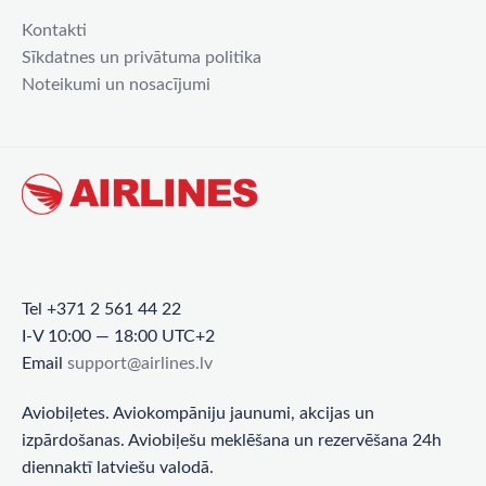
Kontakti
Sīkdatnes un privātuma politika
Noteikumi un nosacījumi
Tel +371 2 561 44 22
I-V 10:00 — 18:00 UTC+2
Email
support@airlines.lv
Aviobiļetes. Aviokompāniju jaunumi, akcijas un
izpārdošanas. Aviobiļešu meklēšana un rezervēšana 24h
diennaktī latviešu valodā.