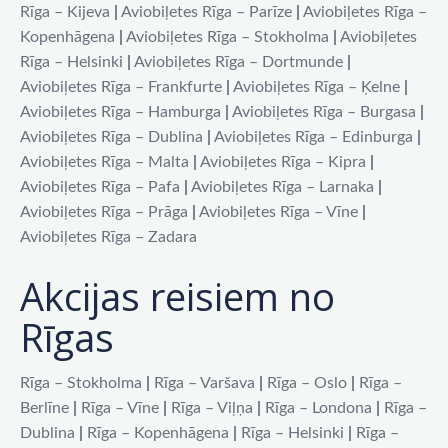
Rīga – Kijeva
|
Aviobiļetes Rīga – Parīze
|
Aviobiļetes Rīga –
Kopenhāgena
|
Aviobiļetes Rīga – Stokholma
|
Aviobiļetes
Rīga – Helsinki
|
Aviobiļetes Rīga – Dortmunde
|
Aviobiļetes Rīga – Frankfurte
|
Aviobiļetes Rīga – Ķelne
|
Aviobiļetes Rīga – Hamburga
|
Aviobiļetes Rīga – Burgasa
|
Aviobiļetes Rīga – Dublina
|
Aviobiļetes Rīga – Edinburga
|
Aviobiļetes Rīga – Malta
|
Aviobiļetes Rīga – Kipra
|
Aviobiļetes Rīga – Pafa
|
Aviobiļetes Rīga – Larnaka
|
Aviobiļetes Rīga – Prāga
|
Aviobiļetes Rīga – Vīne
|
Aviobiļetes Rīga – Zadara
Akcijas reisiem no
Rīgas
Rīga – Stokholma
|
Rīga – Varšava
|
Rīga – Oslo
|
Rīga –
Berlīne
|
Rīga – Vīne
|
Rīga – Viļņa
|
Rīga – Londona
|
Rīga –
Dublina
|
Rīga – Kopenhāgena
|
Rīga – Helsinki
|
Rīga –