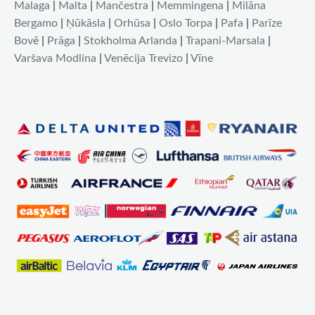
Malaga
|
Malta
|
Mančestra
|
Memmingena
|
Milāna
Bergamo
|
Ņūkāsla
|
Orhūsa
|
Oslo Torpa
|
Pafa
|
Parīze
Bovē
|
Prāga
|
Stokholma Arlanda
|
Trapani-Marsala
|
Varšava Modlina
|
Venēcija Trevizo
|
Vīne