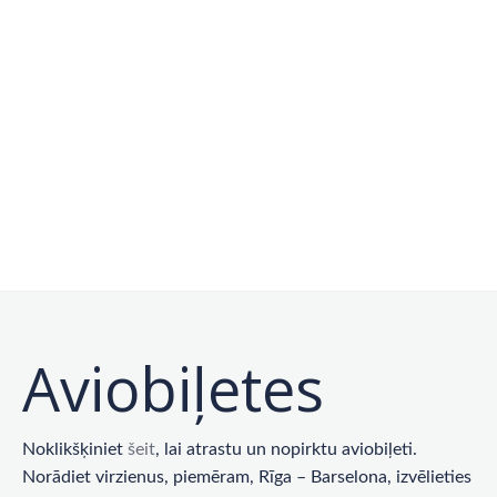
Aviobiļetes
Noklikšķiniet
šeit
, lai atrastu un nopirktu aviobiļeti.
Norādiet virzienus, piemēram, Rīga – Barselona, ​​izvēlieties